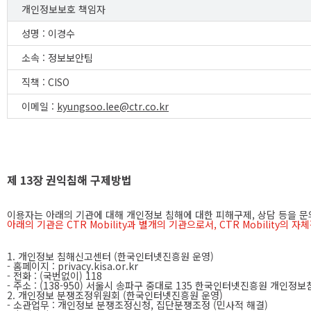
개인정보보호 책임자
성명 : 이경수
소속 : 정보보안팀
직책 : CISO
이메일 :
kyungsoo.lee@ctr.co.kr
제 13장 권익침해 구제방법
이용자는 아래의 기관에 대해 개인정보 침해에 대한 피해구제, 상담 등을 문
아래의 기관은 CTR Mobility과 별개의 기관으로서, CTR Mobili
1. 개인정보 침해신고센터 (한국인터넷진흥원 운영)
- 홈페이지 : privacy.kisa.or.kr
- 전화 : (국번없이) 118
- 주소 : (138-950) 서울시 송파구 중대로 135 한국인터넷진흥원 개인
2. 개인정보 분쟁조정위원회 (한국인터넷진흥원 운영)
- 소관업무 : 개인정보 분쟁조정신청, 집단분쟁조정 (민사적 해결)