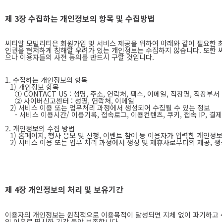
제 3장 수집하는 개인정보의 항목 및 수집방법
씨티알 모빌리티은 회원가입 및 서비스 제공을 위하여 아래와 같이 필요한 최소
인권을 현저하게 침해할 우려가 있는 개인정보는 수집하지 않습니다. 또한 
으나 이용자들의 사전 동의를 반드시 구할 것입니다.
1. 수집하는 개인정보의 항목
1) 개인정보 항목
① CONTACT US : 성명, 주소, 연락처, 팩스, 이메일, 직장명, 직장부서
② 사이버신고센터 : 성명, 연락처, 이메일
2) 서비스 이용 또는 업무처리 과정에서 생성되어 수집될 수 있는 정보
- 서비스 이용시간/ 이용기록, 접속로그, 이용컨텐츠, 쿠키, 접속 IP, 결
2. 개인정보의 수집 방법
1) 홈페이지, 행사 응모 및 신청, 이벤트 참여 등 이용자가 입력한 개인정
2) 서비스 이용 또는 업무 처리 과정에서 생성 및 제휴사로부터의 제공, 생
제 4장 개인정보의 처리 및 보유기간
이용자의 개인정보는 원칙적으로 이용목적이 달성되면 지체 없이 파기하고 수
의 이유로 명시한 기간 동안 보존합니다