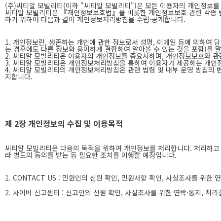
(주)씨티알 모빌리티(이하 "씨티알 모빌리티")은 모든 이용자의 개인정보
씨티알 모빌리티은 『개인정보보호법』을 비롯한 개인정보보호 관련 각종 법
하기 위하여 다음과 같이 개인정보처리방침을 수립·공개합니다.
1. 개인정보란, 생존하는 개인에 관한 정보로서 성명, 이메일 등에 의하여 당
는 경우에도 다른 정보와 용이하게 결합하여 알아볼 수 있는 것을 포함)를 
2. 씨티알 모빌리티은 이용자의 개인정보를 중요시하며, 개인정보보호와 관
3. 씨티알 모빌리티은 개인정보처리방침을 통하여 이용자가 제공하는 개인
4. 씨티알 모빌리티의 개인정보처리방침은 관련 법령 및 내부 운영 방침의 
지합니다.
제 2장 개인정보의 수집 및 이용목적
씨티알 모빌리티은 다음의 목적을 위하여 개인정보를 처리합니다. 처리하고 
라 별도의 동의를 받는 등 필요한 조치를 이행할 예정입니다.
1. CONTACT US : 민원인의 신원 확인, 민원사항 확인, 사실조사를 위
2. 사이버 신고센터 : 신고인의 신원 확인, 사실조사를 위한 연락·통지, 