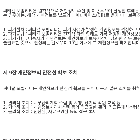
씨티알 모빌리티은 원칙적으로 개인정보 수집 및 이용목적이 달성된 후에는 
는 경우에는, 해당 개인정보를 별도의 데이터베이스(DB)로 옮기거나 보관 
1. 파기절차 : 씨티알 모빌리티은 파기 사유가 발생한 개인정보를 선정하
2. 파기방법 : 씨티알 모빌리티은 전자적 파일 형태로 기록·저장된 개인정
3. 파기기한 : 이용자의 개인정보는 개인정보의 보유기간이 경과된 경우 보
불필요한 것으로 인정되는 날로부터 10일 이내에 그 개인정보를 파기합니다
제 9장 개인정보의 안전성 확보 조치
씨티알 모빌리티은 개인정보의 안전성 확보를 위해 다음과 같은 조치를 취하
1. 관리적 조치 : 내부관리계획 수립 및 시행, 정기적 직원 교육 등
2. 기술적 조치 : 개인정보처리시스템 등의 접근권한 관리, 접근통제시스템
3. 물리적 조치 : 전산실, 자료보관실 등의 접근 통제