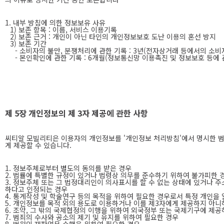
1. 내부 방침에 의한 정보보유 사유
1) 보존 항목 : 이름, 서비스 이용기록
2) 보존 근거 : 개인이 아닌 타인의 개인정보보호 도난 이용의 혼선 방지
3) 보존 기간
- 소비자의 불만, 분쟁처리에 관한 기록 : 3년(전자상거래 등에서의 소비
- 본인확인에 관한 기록 : 6개월(정보통신망 이용촉진 및 정보보호 등에 
제 5장 개인정보의 제 3자 제공에 관한 사항
씨티알 모빌리티은 이용자의 개인정보를 '개인정보 처리방침'에서 명시한 범
게 제공할 수 있습니다.
1. 정보주체로부터 별도의 동의를 받은 경우
2. 법률에 특별한 규정이 있거나 법령상 의무를 준수하기 위하여 불가피한 
3. 정보주체 또는 그 법정대리인이 의사표시를 할 수 없는 상태에 있거나 주
하다고 인정되는 경우
4. 통계작성 및 학술연구 등의 목적을 위하여 필요한 경우로서 특정 개인을
5. 개인정보를 목적 외의 용도로 이용하거나 이를 제3자에게 제공하지 아
6. 조약, 그 밖의 국제협정의 이행을 위하여 외국정부 또는 국제기구에 제
7. 범죄의 수사와 공소의 제기 및 유지를 위하여 필요한 경우