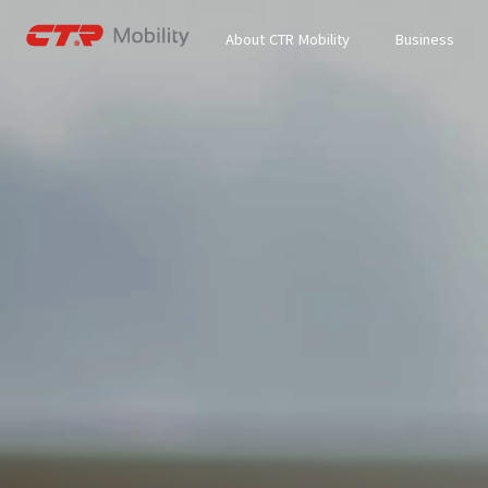
About CTR Mobility
Business