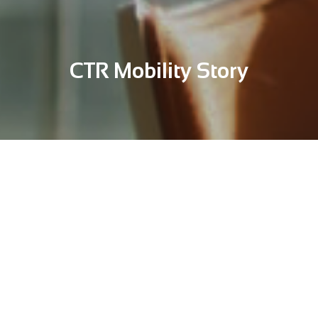
CTR Mobility Story