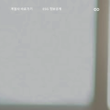
↗
계열사 바로가기
ESG 정보공개